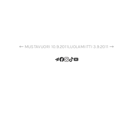
MUSTAVUORI 10.9.2011
LUOLAMIITTI 3.9.2011